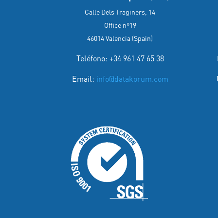
Calle Dels Traginers, 14
Office nº19
46014 Valencia (Spain)
Teléfono: +34 961 47 65 38
Email:
info@datakorum.com