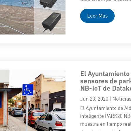
Leer Más
El Ayuntamiento 
sensores de par
NB-IoT de Data
Jun 23, 2020
|
Noticia
El Ayuntamiento de Ald
inteligente PARK20 NB
muestra en tiempo real 