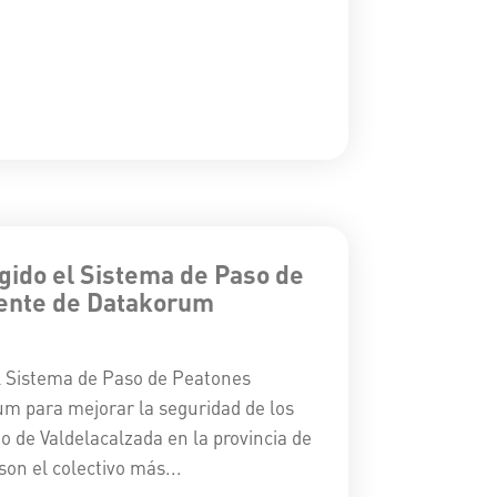
egido el Sistema de Paso de
gente de Datakorum
el Sistema de Paso de Peatones
um para mejorar la seguridad de los
o de Valdelacalzada en la provincia de
on el colectivo más...