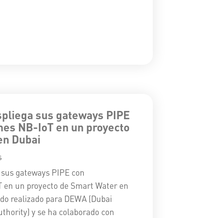
liega sus gateways PIPE
nes NB-IoT en un proyecto
en Dubai
s
sus gateways PIPE con
 en un proyecto de Smart Water en
sido realizado para DEWA (Dubai
uthority) y se ha colaborado con