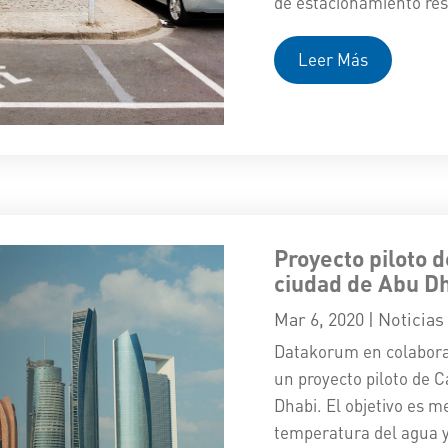
de estacionamiento res
Leer Más
Proyecto piloto d
ciudad de Abu Dh
Mar 6, 2020
|
Noticias
Datakorum en colaboraci
un proyecto piloto de C
Dhabi. El objetivo es m
temperatura del agua y 