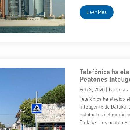
Leer Más
Telefónica ha el
Peatones Inteli
Feb 3, 2020
|
Noticias
Telefónica ha elegido 
Inteligente de Datakor
habitantes del municipi
Badajoz. Los peatones s