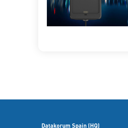
Datakorum Spain (HQ)