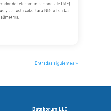
erador de telecomunicaciones de UAE)
gue y correcta cobertura NB-IoT en las
dalímetros.
Entradas siguientes »
Datakorum LLC