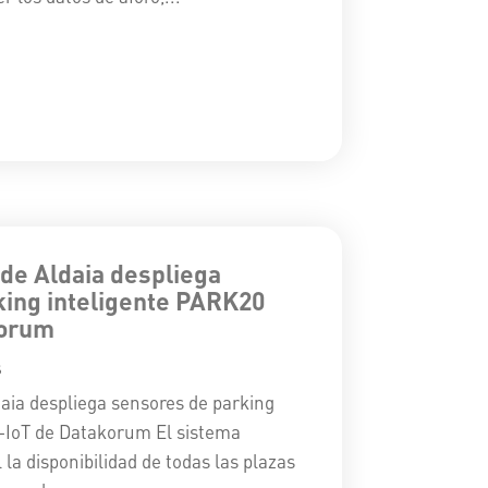
de Aldaia despliega
king inteligente PARK20
korum
s
aia despliega sensores de parking
-IoT de Datakorum El sistema
la disponibilidad de todas las plazas