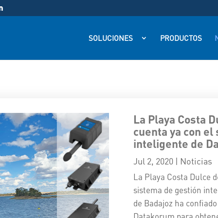
SOLUCIONES
PRODUCTOS
N
La Playa Costa D
cuenta ya con el
inteligente de 
Jul 2, 2020
|
Noticias
La Playa Costa Dulce de
sistema de gestión int
de Badajoz ha confiado 
Datakorum para obtener 