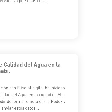
ervadas a personas con...
e Calidad del Agua en la
abi.
ón con Etisalat digital ha iniciado
alidad del Agua en la ciudad de Abu
edir de forma remota el Ph, Redox y
enviar estos datos...