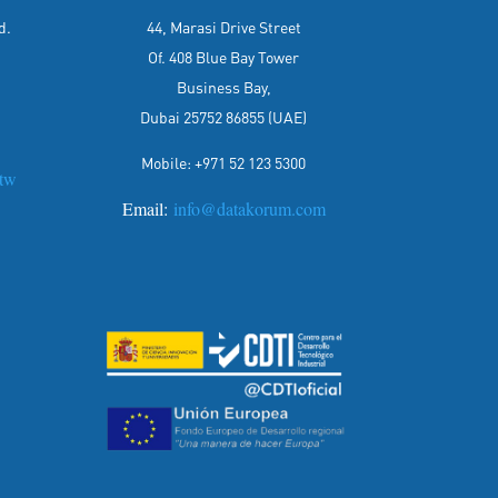
d.
44, Marasi Drive Street
Of. 408 Blue Bay Tower
Business Bay,
Dubai 25752 86855 (UAE)
Mobile: +971 52 123 5300
tw
Email:
info@datakorum.com