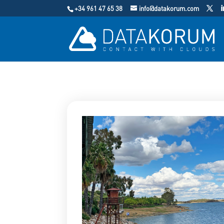
+34 961 47 65 38
info@datakorum.com