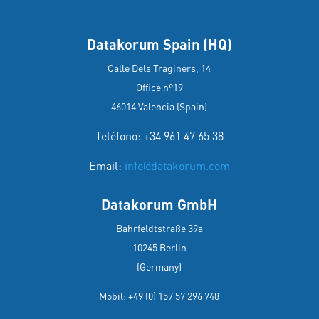
Datakorum Spain (HQ)
Calle Dels Traginers, 14
Office nº19
46014 Valencia (Spain)
Teléfono: +34 961 47 65 38
Email:
info@datakorum.com
Datakorum GmbH
Bahrfeldtstraße 39a
10245 Berlin
(Germany)
Mobil:
+49 (0) 157 57 296 748