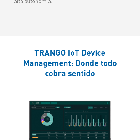
alta autonomía.
TRANGO IoT Device
Management: Donde todo
cobra sentido