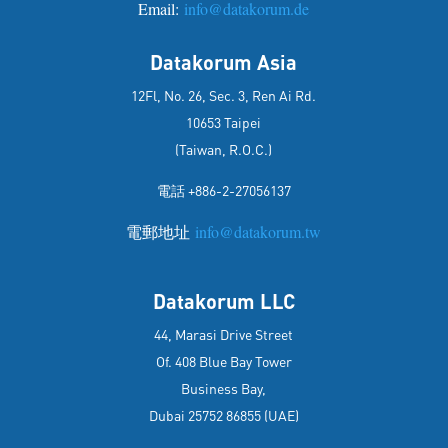
Email:
info@datakorum.de
Datakorum Asia
12Fl, No. 26, Sec. 3, Ren Ai Rd.
10653 Taipei
(Taiwan, R.O.C.)
電話 +886-2-27056137
電郵地址
info@datakorum.tw
Datakorum LLC
44, Marasi Drive Street
Of. 408 Blue Bay Tower
Business Bay,
Dubai 25752 86855 (UAE)