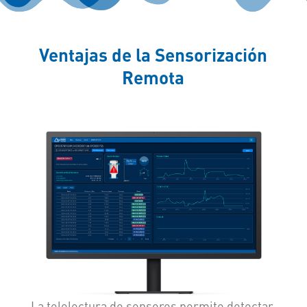
Ventajas de la Sensorización
Remota
La telelectura de sensores permite detectar