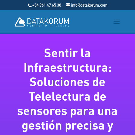
+34 961 47 65 38
info@datakorum.com
Sentir la
Infraestructura:
Soluciones de
Telelectura de
sensores para una
gestión precisa y