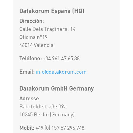
Datakorum España (HQ)
Dirección:
Calle Dels Traginers, 14
Oficina nº19
46014 Valencia
Teléfono:
+34 961 47 65 38
Email:
info@datakorum.com
Datakorum GmbH Germany
Adresse
Bahrfeldtstraße 39a
10245 Berlin (Germany)
Mobil:
+49 (0) 157 57 296 748