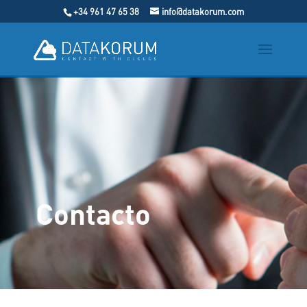
+34 961 47 65 38
info@datakorum.com
Contacto