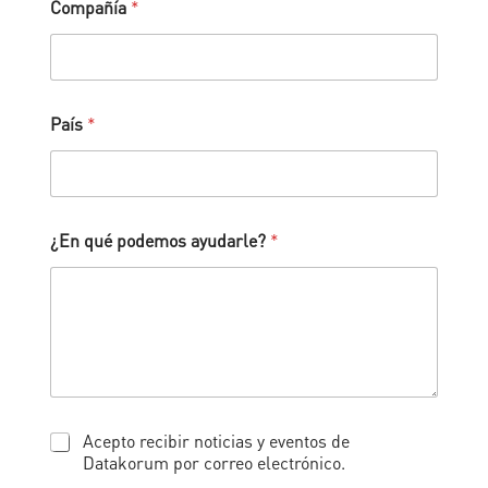
Compañía
*
País
*
¿En qué podemos ayudarle?
*
I
Acepto recibir noticias y eventos de
n
Datakorum por correo electrónico.
f