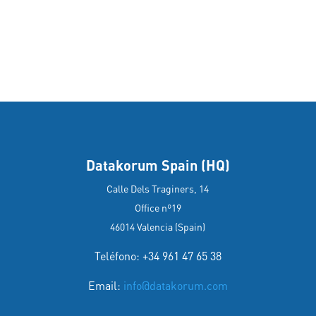
Datakorum Spain (HQ)
Calle Dels Traginers, 14
Office nº19
46014 Valencia (Spain)
Teléfono: +34 961 47 65 38
Email:
info@datakorum.com