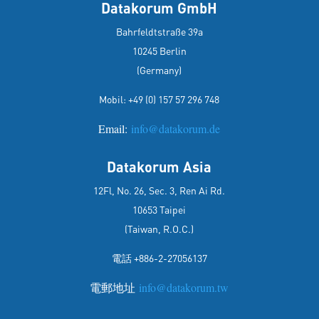
Datakorum GmbH
Bahrfeldtstraße 39a
10245 Berlin
(Germany)
Mobil:
+49 (0) 157 57 296 748
Email:
info@datakorum.de
Datakorum Asia
12Fl, No. 26, Sec. 3, Ren Ai Rd.
10653 Taipei
(Taiwan, R.O.C.)
電話 +886-2-27056137
電郵地址
info@datakorum.tw