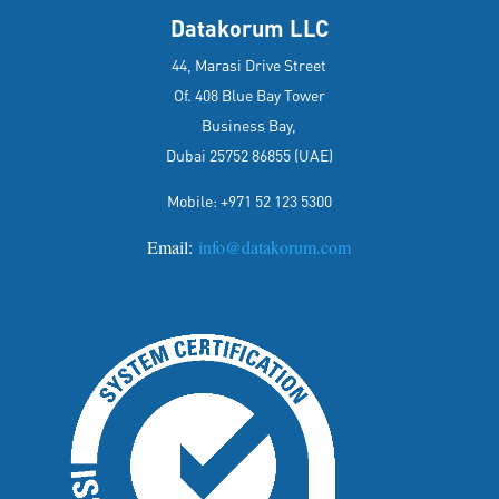
Datakorum LLC
44, Marasi Drive Street
Of. 408 Blue Bay Tower
Business Bay,
Dubai 25752 86855 (UAE)
Mobile: +971 52 123 5300
Email:
info@datakorum.com