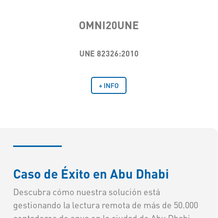
OMNI20UNE
UNE 82326:2010
+ INFO
Caso de Éxito en Abu Dhabi
Descubra cómo nuestra solución está
gestionando la lectura remota de más de 50.000
contadores de agua en la ciudad de Abu Dhabi,