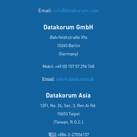
Email:
info@datakorum.com
Datakorum GmbH
Bahrfeldtstraße 39a
10245 Berlin
(Germany)
Mobil:
+49 (0) 157 57 296 748
Email:
info@datakorum.de
Datakorum Asia
12Fl, No. 26, Sec. 3, Ren Ai Rd.
10653 Taipei
(Taiwan, R.O.C.)
電話 +886-2-27056137