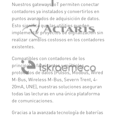
Nuestros gateways IoT permiten conectar
contadores ya instalados y convertirlos en
puntos avanzados de adquisición de datos.
Esto significa que las utilities pueden
implementar proyectos de digitalización sin
realizar cambios costosos en los contadores
existentes.
Compatibles con contadores de los
principales fabricantes y múltiples
protocolos de datos (Pulsos, Modbus, Wired
M-Bus, Wireless M-Bus, Severn Trent, 4-
20mA, UNE), nuestras soluciones aseguran
todas las lecturas en una única plataforma
de comunicaciones.
Gracias a la avanzada tecnología de baterías