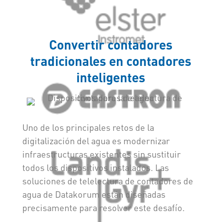
Convertir contadores
tradicionales en contadores
inteligentes
Uno de los principales retos de la
digitalización del agua es modernizar
infraestructuras existentes sin sustituir
todos los dispositivos instalados. Las
soluciones de telelectura de contadores de
agua de Datakorum están diseñadas
precisamente para resolver este desafío.