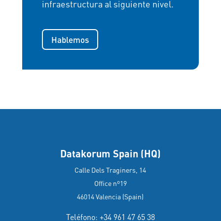
infraestructura al siguiente nivel.
Hablemos
Datakorum Spain (HQ)
Calle Dels Traginers, 14
Office nº19
46014 Valencia (Spain)
Teléfono: +34 961 47 65 38