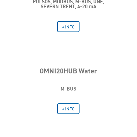
PULSOS, MODBUS, M-BUS, UNE,
SEVERN TRENT, 4-20 mA
+ INFO
OMNI20HUB Water
M-BUS
+ INFO