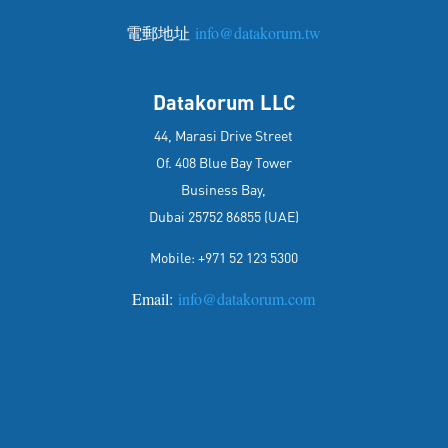
電郵地址
info@datakorum.tw
Datakorum LLC
44, Marasi Drive Street
Of. 408 Blue Bay Tower
Business Bay,
Dubai 25752 86855 (UAE)
Mobile: +971 52 123 5300
Email:
info@datakorum.com