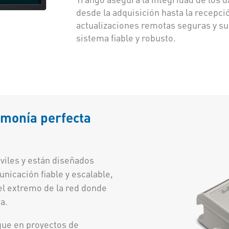
desde la adquisición hasta la recepció
actualizaciones remotas seguras y su
sistema fiable y robusto.
armonía perfecta
viles y están diseñados
nicación fiable y escalable,
el extremo de la red donde
a.
egue en proyectos de