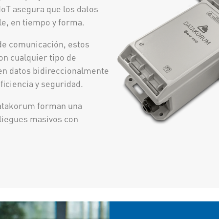
IoT asegura que los datos
le, en tiempo y forma.
de comunicación, estos
on cualquier tipo de
ten datos bidireccionalmente
ficiencia y seguridad.
Datakorum forman una
pliegues masivos con