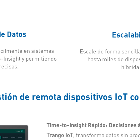
de Datos
Escalabi
fácilmente en sistemas
Escale de forma sencill
-Insight y permitiendo
hasta miles de dispo
recisas.
híbrida
estión de remota dispositivos IoT 
Time-to-Insight Rápido: Decisiones á
Trango IoT
, transforma datos sin pro