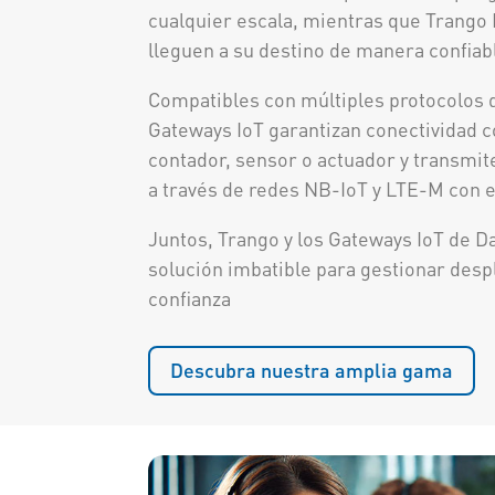
cualquier escala, mientras que Trango 
lleguen a su destino de manera confiab
Compatibles con múltiples protocolos 
Gateways IoT garantizan conectividad c
contador, sensor o actuador y transmi
a través de redes NB-IoT y LTE-M con e
Juntos, Trango y los Gateways IoT de 
solución imbatible para gestionar des
confianza
Descubra nuestra amplia gama