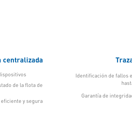
n centralizada
Traza
ispositivos
Identificación de fallos 
hast
tado de la flota de
Garantía de integrida
 eficiente y segura