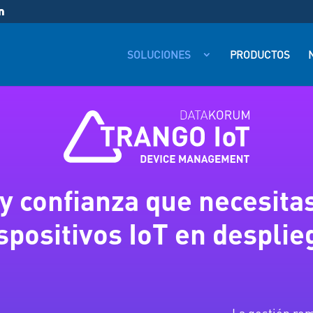
SOLUCIONES
PRODUCTOS
N
 y confianza que necesitas
spositivos IoT en despli
La gestión rem