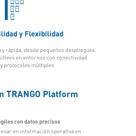
lidad y Flexibilidad
a y rápida, desde pequeños despliegues
sitivos en entornos con conectividad
 y protocolos múltiples
con TRANGO Platform
giles con datos precisos
cesar en información operativa en