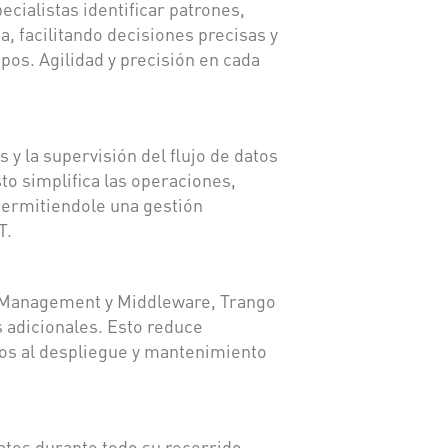
ecialistas identificar patrones,
a, facilitando decisiones precisas y
pos. Agilidad y precisión en cada
.
 y la supervisión del flujo de datos
to simplifica las operaciones,
permitiendole una gestión
T.
e Management y Middleware, Trango
 adicionales. Esto reduce
dos al despliegue y mantenimiento
atos durante todo su recorrido,