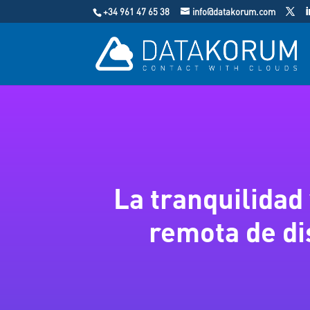
+34 961 47 65 38
info@datakorum.com
La tranquilidad
remota de di