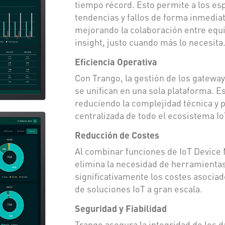
tiempo récord. Esto permite a los esp
tendencias y fallos de forma inmediat
mejorando la colaboración entre equi
insight, justo cuando más lo necesita
Eficiencia Operativa
Con Trango, la gestión de los gateways
se unifican en una sola plataforma. Es
reduciendo la complejidad técnica y 
centralizada de todo el ecosistema Io
Reducción de Costes
Al combinar funciones de IoT Devic
elimina la necesidad de herramientas
significativamente los costes asocia
de soluciones IoT a gran escala.
Seguridad y Fiabilidad
Trango asegura la integridad de los d