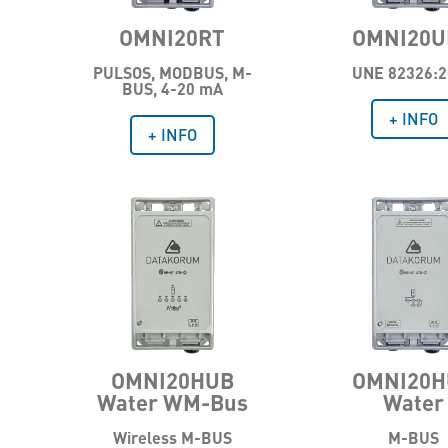
OMNI20RT
OMNI20U
PULSOS, MODBUS, M-
UNE 82326:2
BUS, 4-20 mA
+ INFO
+ INFO
OMNI20HUB
OMNI20H
Water WM-Bus
Water
Wireless M-BUS
M-BUS