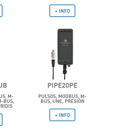
+ INFO
UB
PIPE20PE
US, M-
PULSOS, MODBUS, M-
M-BUS,
BUS, UNE, PRESIÓN
RIDIS
+ INFO