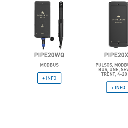
PIPE20WQ
PIPE20
MODBUS
PULSOS, MODB
BUS, UNE, SE
TRENT, 4-20
+ INFO
+ INFO