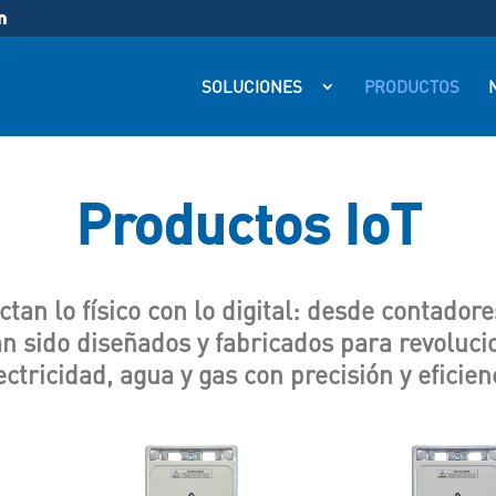
SOLUCIONES
PRODUCTOS
N
Productos IoT
tan lo físico con lo digital: desde contador
n sido diseñados y fabricados para revolucio
ectricidad, agua y gas con precisión y eficien