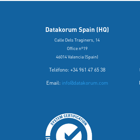
Datakorum Spain (HQ)
Calle Dels Traginers, 14
Office nº19
46014 Valencia (Spain)
Teléfono: +34 961 47 65 38
Email:
info@datakorum.com