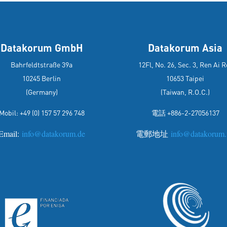
Datakorum GmbH
Datakorum Asia
Bahrfeldtstraße 39a
12Fl, No. 26, Sec. 3, Ren Ai R
10245 Berlin
10653 Taipei
(Germany)
(Taiwan, R.O.C.)
Mobil:
+49 (0) 157 57 296 748
電話 +886-2-27056137
Email:
info@datakorum.de
電郵地址
info@datakorum.