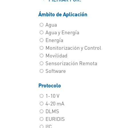
Ámbito de Aplicación
Agua
Agua y Energía
Energía
Monitorización y Control
Movilidad
Sensorización Remota
Software
Protocolo
1-10 V
4-20 mA
DLMS
EURIDIS
I²C