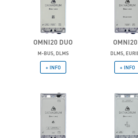
OMNI20 DUO
OMNI20
M-BUS, DLMS
DLMS, EURI
+ INFO
+ INFO