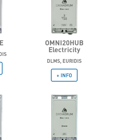
E
OMNI20HUB
Electricity
DIS
DLMS, EURIDIS
+ INFO