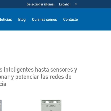
Seleccionar idioma:
Español
oticias
Blog
Quienes somos
Contacto
es inteligentes hasta sensores y
nar y potenciar las redes de
cia