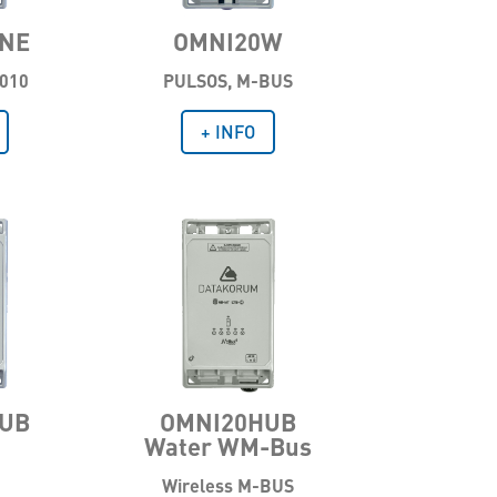
NE
OMNI20W
010
PULSOS, M-BUS
+ INFO
UB
OMNI20HUB
Water WM-Bus
Wireless M-BUS