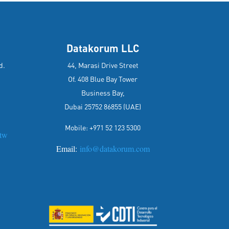
Datakorum LLC
d.
44, Marasi Drive Street
Of. 408 Blue Bay Tower
Business Bay,
Dubai 25752 86855 (UAE)
Mobile: +971 52 123 5300
tw
Email:
info@datakorum.com