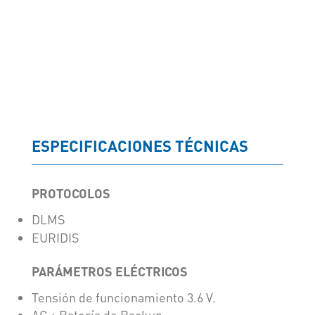
Solicitar presupuesto
ESPECIFICACIONES TÉCNICAS
PROTOCOLOS
DLMS
EURIDIS
PARÁMETROS ELÉCTRICOS
Tensión de funcionamiento 3.6 V.
AC + Batería de Backup