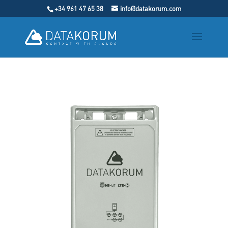
+34 961 47 65 38
info@datakorum.com