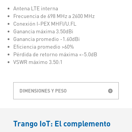
Antena LTE interna
Frecuencia de 698 MHz a 2600 MHz
Conexión I-PEX MHFI/U.FL
Ganancia máxima 3.50dBi
Ganancia promedio -1.60dBi
Eficiencia promedio >60%
Pérdida de retorno máxima <-5.0dB
VSWR máximo 3.50:1
DIMENSIONES Y PESO
Trango IoT: El complemento