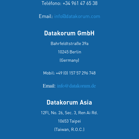
Teléfono: +34 961 47 65 38
Email:
info@datakorum.com
Datakorum GmbH
Bahrfeldtstraße 39a
10245 Berlin
(Germany)
Mobil:
+49 (0) 157 57 296 748
Email:
info@datakorum.de
Datakorum Asia
12Fl, No. 26, Sec. 3, Ren Ai Rd.
10653 Taipei
(Taiwan, R.O.C.)