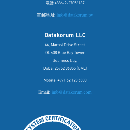
電話 +886-2-27056137
電郵地址
info@datakorum.tw
Datakorum LLC
44, Marasi Drive Street
Of. 408 Blue Bay Tower
Business Bay,
Dubai 25752 86855 (UAE)
Mobile: +971 52 123 5300
Email:
info@datakorum.com