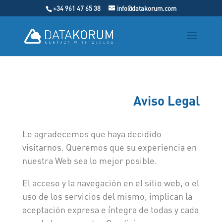
+34 961 47 65 38
info@datakorum.com
Aviso Legal
Le agradecemos que haya decidido
visitarnos. Queremos que su experiencia en
nuestra Web sea lo mejor posible.
El acceso y la navegación en el sitio web, o el
uso de los servicios del mismo, implican la
aceptación expresa e íntegra de todas y cada