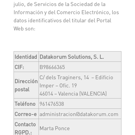
julio, de Servicios de la Sociedad de la
Información y del Comercio Electrónico, los
datos identificativos del titular del Portal
Web son:
Identidad
Datakorum Solutions, S. L.
CIF:
B98666365
C/ dels Traginers, 14 – Edificio
Dirección
Imper – Ofic. 19
postal
46014 – Valencia (VALENCIA)
Teléfono
961476538
Correo-e
administracion@datakorum.com
Contacto
Marta Ponce
RGPD.: