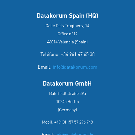
Datakorum Spain (HQ)
Calle Dels Traginers, 14
Office nº19
46014 Valencia (Spain)
Teléfono: +34 961 47 65 38
Email:
info@datakorum.com
Datakorum GmbH
Bahrfeldtstraße 39a
10245 Berlin
(Germany)
Mobil:
+49 (0) 157 57 296 748
Email:
info@datakorum.de