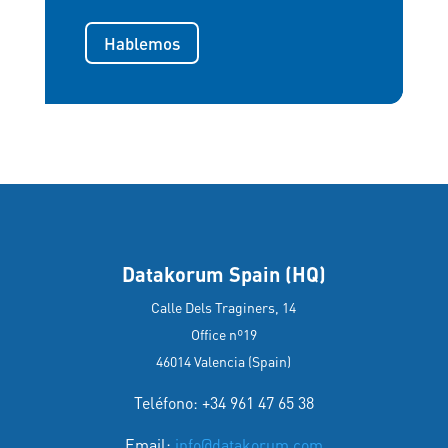
Hablemos
Datakorum Spain (HQ)
Calle Dels Traginers, 14
Office nº19
46014 Valencia (Spain)
Teléfono: +34 961 47 65 38
Email:
info@datakorum.com