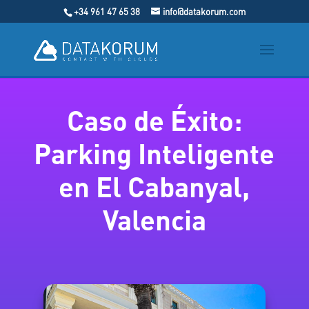
+34 961 47 65 38
info@datakorum.com
Caso de Éxito:
Parking Inteligente
en El Cabanyal,
Valencia