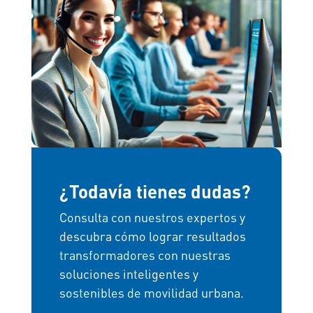
¿Todavía tienes dudas?
Consulta con nuestros expertos y
descubra cómo lograr resultados
transformadores con nuestras
soluciones inteligentes y
sostenibles de movilidad urbana.