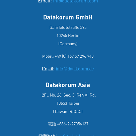
Email:
info@datakorum.com
Datakorum GmbH
Bahrfeldtstraße 39a
10245 Berlin
(Germany)
Mobil:
+49 (0) 157 57 296 748
Email:
info@datakorum.de
Datakorum Asia
12Fl, No. 26, Sec. 3, Ren Ai Rd.
10653 Taipei
(Taiwan, R.O.C.)
電話 +886-2-27056137