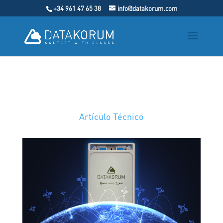
+34 961 47 65 38
info@datakorum.com
Artículo Técnico