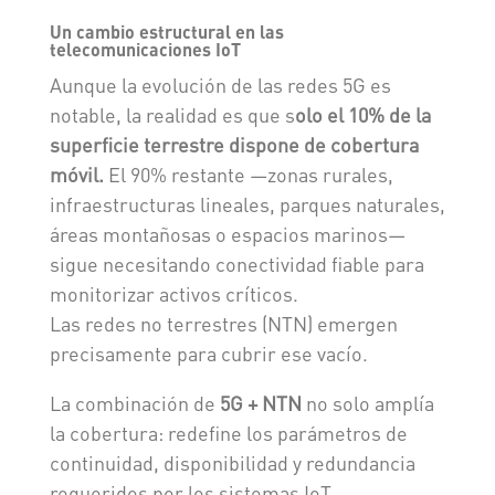
Un cambio estructural en las
telecomunicaciones IoT
Aunque la evolución de las redes 5G es
notable, la realidad es que s
olo el 10% de la
superficie terrestre dispone de cobertura
móvil.
El 90% restante —zonas rurales,
infraestructuras lineales, parques naturales,
áreas montañosas o espacios marinos—
sigue necesitando conectividad fiable para
monitorizar activos críticos.
Las redes no terrestres (NTN) emergen
precisamente para cubrir ese vacío.
La combinación de
5G + NTN
no solo amplía
la cobertura: redefine los parámetros de
continuidad, disponibilidad y redundancia
requeridos por los sistemas IoT