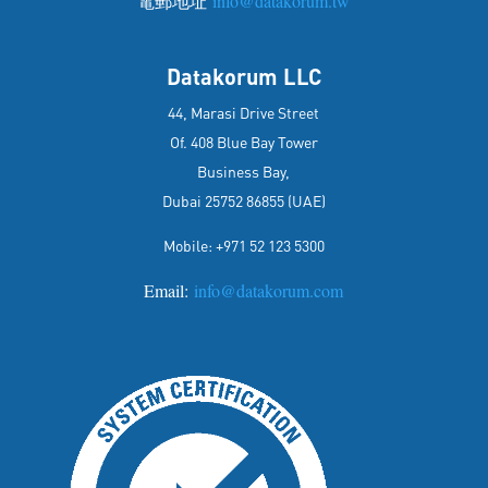
電郵地址
info@datakorum.tw
Datakorum LLC
44, Marasi Drive Street
Of. 408 Blue Bay Tower
Business Bay,
Dubai 25752 86855 (UAE)
Mobile: +971 52 123 5300
Email:
info@datakorum.com